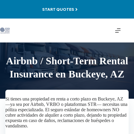
Skip
to
START QUOTES
content
Airbnb / Short-Term Rental
Insurance en Buckeye, AZ
Si tienes una propiedad en renta a corto plazo en Buckeye, AZ
—ya sea por Airbnb, VRBO o plataformas STR— necesitas una
póliza especializada. El seguro estándar de homeowners NO
cubre actividades de alquiler a corto plazo, dejando tu propiedad
expuesta en caso de daños, reclamaciones de huéspedes o
vandalismo.