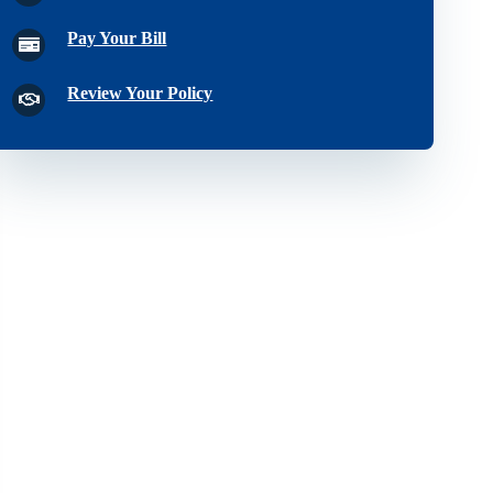
Pay Your Bill
Review Your Policy