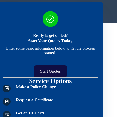
Ready to get started?
Start Your Quotes Today
Enter some basic information below to get the process
started.
Start Quotes
Service Options
Make a Policy Change
Request a Certificate
Get an ID Card