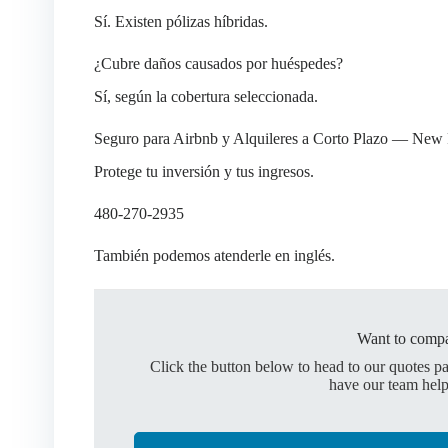
Sí. Existen pólizas híbridas.
¿Cubre daños causados por huéspedes?
Sí, según la cobertura seleccionada.
Seguro para Airbnb y Alquileres a Corto Plazo — New
Protege tu inversión y tus ingresos.
480-270-2935
También podemos atenderle en inglés.
Want to compa
Click the button below to head to our quotes p
have our team help