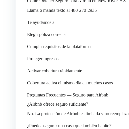
Cómo Obtener Seguro para Airbnb en New River, AZ
Llama o manda texto al 480-270-2935
Te ayudamos a:
Elegir póliza correcta
Cumplir requisitos de la plataforma
Proteger ingresos
Activar cobertura rápidamente
Cobertura activa el mismo día en muchos casos
Preguntas Frecuentes — Seguro para Airbnb
¿Airbnb ofrece seguro suficiente?
No. La protección de Airbnb es limitada y no reemplaza
¿Puedo asegurar una casa que también habito?