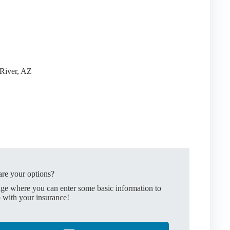
 River, AZ
re your options?
age where you can enter some basic information to
 with your insurance!