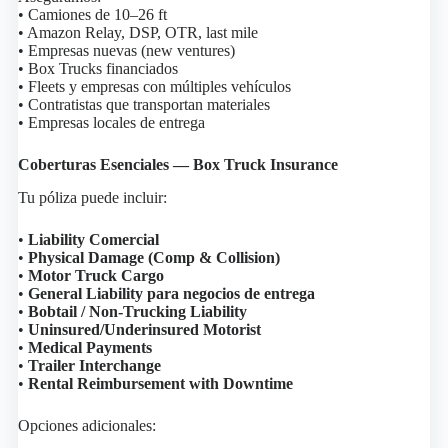
• Camiones de 10–26 ft
• Amazon Relay, DSP, OTR, last mile
• Empresas nuevas (new ventures)
• Box Trucks financiados
• Fleets y empresas con múltiples vehículos
• Contratistas que transportan materiales
• Empresas locales de entrega
Coberturas Esenciales — Box Truck Insurance
Tu póliza puede incluir:
•
Liability Comercial
•
Physical Damage (Comp & Collision)
•
Motor Truck Cargo
•
General Liability para negocios de entrega
•
Bobtail / Non-Trucking Liability
•
Uninsured/Underinsured Motorist
•
Medical Payments
•
Trailer Interchange
•
Rental Reimbursement with Downtime
Opciones adicionales: