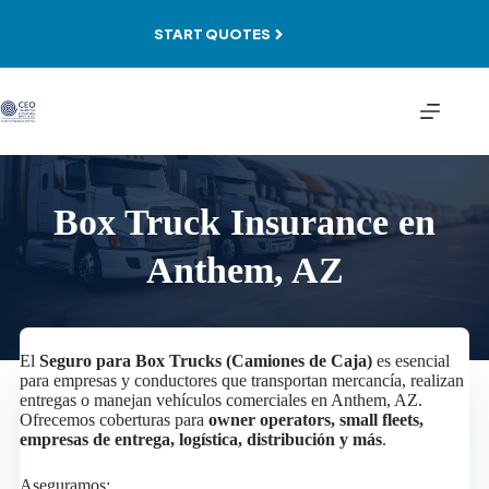
Skip
to
START QUOTES
content
Box Truck Insurance en
Anthem, AZ
El
Seguro para Box Trucks (Camiones de Caja)
es esencial
para empresas y conductores que transportan mercancía, realizan
entregas o manejan vehículos comerciales en Anthem, AZ.
Ofrecemos coberturas para
owner operators, small fleets,
empresas de entrega, logística, distribución y más
.
Aseguramos: