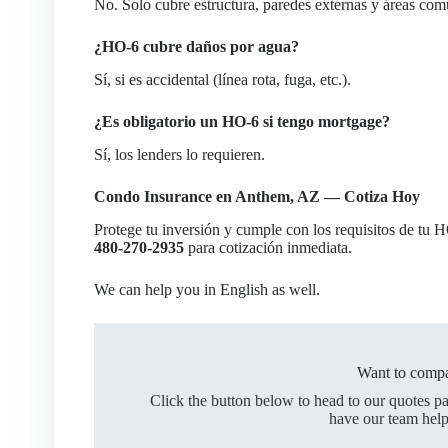
No. Solo cubre estructura, paredes externas y áreas com
¿HO-6 cubre daños por agua?
Sí, si es accidental (línea rota, fuga, etc.).
¿Es obligatorio un HO-6 si tengo mortgage?
Sí, los lenders lo requieren.
Condo Insurance en Anthem, AZ — Cotiza Hoy
Protege tu inversión y cumple con los requisitos de tu 
480-270-2935
para cotización inmediata.
We can help you in English as well.
Want to compa
Click the button below to head to our quotes p
have our team help