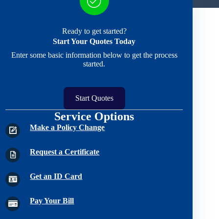
Ready to get started?
Start Your Quotes Today
Enter some basic information below to get the process
started.
Start Quotes
Service Options
Make a Policy Change
Request a Certificate
Get an ID Card
Pay Your Bill