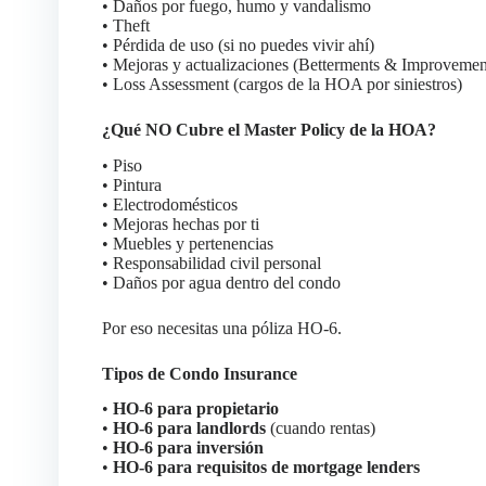
• Daños por fuego, humo y vandalismo
• Theft
• Pérdida de uso (si no puedes vivir ahí)
• Mejoras y actualizaciones (Betterments & Improvemen
• Loss Assessment (cargos de la HOA por siniestros)
¿Qué NO Cubre el Master Policy de la HOA?
• Piso
• Pintura
• Electrodomésticos
• Mejoras hechas por ti
• Muebles y pertenencias
• Responsabilidad civil personal
• Daños por agua dentro del condo
Por eso necesitas una póliza HO-6.
Tipos de Condo Insurance
•
HO-6 para propietario
•
HO-6 para landlords
(cuando rentas)
•
HO-6 para inversión
•
HO-6 para requisitos de mortgage lenders