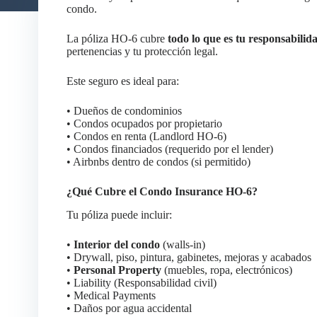
condo.
La póliza HO-6 cubre
todo lo que es tu responsabilid
pertenencias y tu protección legal.
Este seguro es ideal para:
• Dueños de condominios
• Condos ocupados por propietario
• Condos en renta (Landlord HO-6)
• Condos financiados (requerido por el lender)
• Airbnbs dentro de condos (si permitido)
¿Qué Cubre el Condo Insurance HO-6?
Tu póliza puede incluir:
•
Interior del condo
(walls-in)
• Drywall, piso, pintura, gabinetes, mejoras y acabados
•
Personal Property
(muebles, ropa, electrónicos)
• Liability (Responsabilidad civil)
• Medical Payments
• Daños por agua accidental