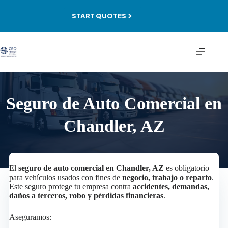
Skip
to
START QUOTES
content
Seguro de Auto Comercial en
Chandler, AZ
El
seguro de auto comercial en Chandler, AZ
es obligatorio
para vehículos usados con fines de
negocio, trabajo o reparto
.
Este seguro protege tu empresa contra
accidentes, demandas,
daños a terceros, robo y pérdidas financieras
.
Aseguramos: