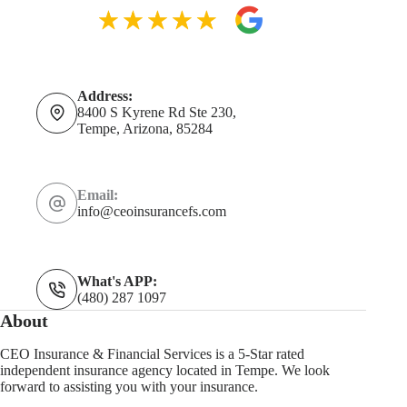
Address:
8400 S Kyrene Rd Ste 230,
Tempe, Arizona, 85284
Email:
info@ceoinsurancefs.com
What's APP:
(480) 287 1097
About
CEO Insurance & Financial Services is a 5-Star rated
independent insurance agency located in Tempe. We look
forward to assisting you with your insurance.