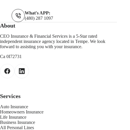
What's APP:
(480) 287 1097
About
CEO Insurance & Financial Services is a 5-Star rated
independent insurance agency located in Tempe. We look
forward to assisting you with your insurance.
Ca 0I72731
Services
Auto Insurance
Homeowners Insurance
Life Insurance
Business Insurance
All Personal Lines