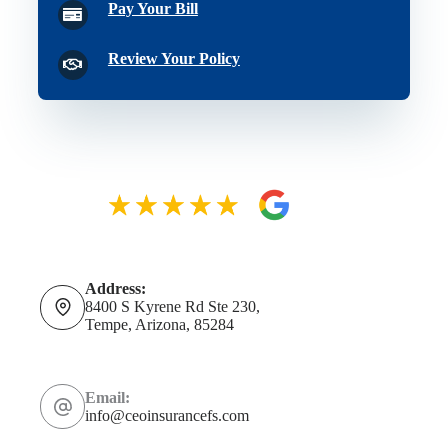
Pay Your Bill
Review Your Policy
Address:
8400 S Kyrene Rd Ste 230,
Tempe, Arizona, 85284
Email:
info@ceoinsurancefs.com