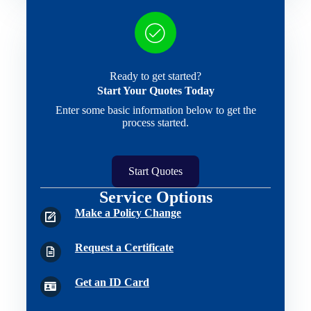
Ready to get started?
Start Your Quotes Today
Enter some basic information below to get the
process started.
Start Quotes
Service Options
Make a Policy Change
Request a Certificate
Get an ID Card