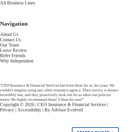
All Business Lines
Navigation
About Us
Contact Us
Our Team
Leave Review
Refer Friends
Why Independent
"CEO Insurance & Financial Services has been there for us, for years. We
couldn't imagine using any other insurance agency. Their service is always
incredibly fast, and they proactively look out for us when our policies
renew. We highly recommend them! 5-Stars for sure!"
Copyright © 2026 | CEO Insurance & Financial Services |
Privacy
|
Accessibility
| By
Advisor Evolved