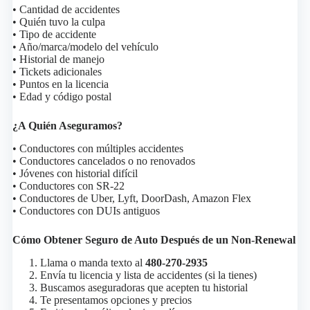
• Cantidad de accidentes
• Quién tuvo la culpa
• Tipo de accidente
• Año/marca/modelo del vehículo
• Historial de manejo
• Tickets adicionales
• Puntos en la licencia
• Edad y código postal
¿A Quién Aseguramos?
• Conductores con múltiples accidentes
• Conductores cancelados o no renovados
• Jóvenes con historial difícil
• Conductores con SR-22
• Conductores de Uber, Lyft, DoorDash, Amazon Flex
• Conductores con DUIs antiguos
Cómo Obtener Seguro de Auto Después de un Non-Renewal
Llama o manda texto al
480-270-2935
Envía tu licencia y lista de accidentes (si la tienes)
Buscamos aseguradoras que acepten tu historial
Te presentamos opciones y precios