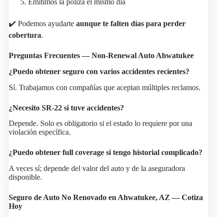
Emitimos la póliza el mismo día
✔️ Podemos ayudarte
aunque te falten días para perder
cobertura
.
Preguntas Frecuentes — Non-Renewal Auto Ahwatukee
¿Puedo obtener seguro con varios accidentes recientes?
Sí. Trabajamos con compañías que aceptan múltiples reclamos.
¿Necesito SR-22 si tuve accidentes?
Depende. Solo es obligatorio si el estado lo requiere por una
violación específica.
¿Puedo obtener full coverage si tengo historial complicado?
A veces sí; depende del valor del auto y de la aseguradora
disponible.
Seguro de Auto No Renovado en Ahwatukee, AZ — Cotiza
Hoy