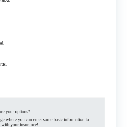
óliza.
al.
rds.
re your options?
age where you can enter some basic information to
 with your insurance!