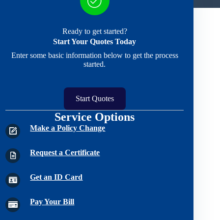
Ready to get started?
Start Your Quotes Today
Enter some basic information below to get the process
started.
Start Quotes
Service Options
Make a Policy Change
Request a Certificate
Get an ID Card
Pay Your Bill