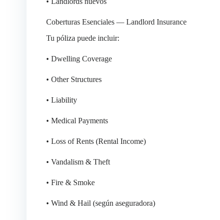
• Landlords nuevos
Coberturas Esenciales — Landlord Insurance
Tu póliza puede incluir:
• Dwelling Coverage
• Other Structures
• Liability
• Medical Payments
• Loss of Rents (Rental Income)
• Vandalism & Theft
• Fire & Smoke
• Wind & Hail (según aseguradora)