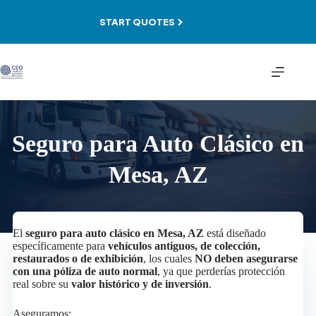
Skip
to
START QUOTES
content
Seguro para Auto Clásico en
Mesa, AZ
El
seguro para auto clásico en Mesa, AZ
está diseñado
específicamente para
vehículos antiguos, de colección,
restaurados o de exhibición
, los cuales
NO deben asegurarse
con una póliza de auto normal
, ya que perderías protección
real sobre su
valor histórico y de inversión
.
Aseguramos: