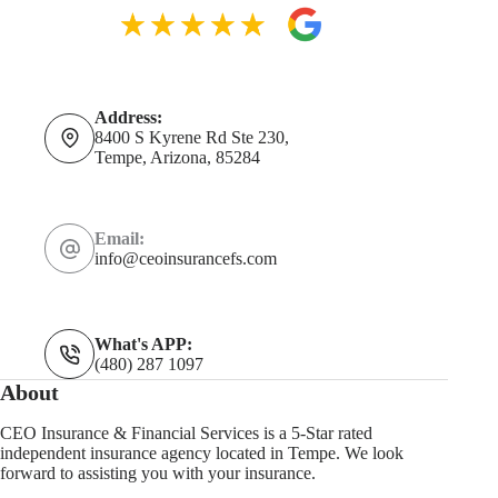
Address:
8400 S Kyrene Rd Ste 230,
Tempe, Arizona, 85284
Email:
info@ceoinsurancefs.com
What's APP:
(480) 287 1097
About
CEO Insurance & Financial Services is a 5-Star rated
independent insurance agency located in Tempe. We look
forward to assisting you with your insurance.