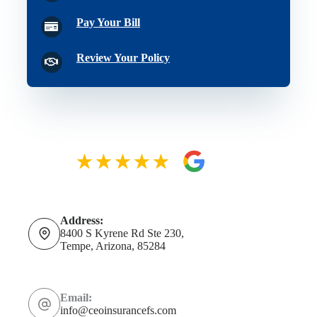
Pay Your Bill
Review Your Policy
Address:
8400 S Kyrene Rd Ste 230,
Tempe, Arizona, 85284
Email:
info@ceoinsurancefs.com