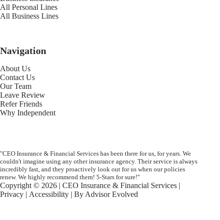
All Personal Lines
All Business Lines
Navigation
About Us
Contact Us
Our Team
Leave Review
Refer Friends
Why Independent
"CEO Insurance & Financial Services has been there for us, for years. We
couldn't imagine using any other insurance agency. Their service is always
incredibly fast, and they proactively look out for us when our policies
renew. We highly recommend them! 5-Stars for sure!"
Copyright © 2026 | CEO Insurance & Financial Services |
Privacy
|
Accessibility
| By
Advisor Evolved