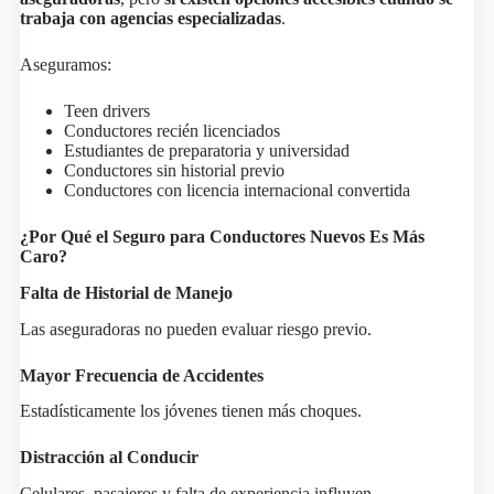
trabaja con agencias especializadas
.
Aseguramos:
Teen drivers
Conductores recién licenciados
Estudiantes de preparatoria y universidad
Conductores sin historial previo
Conductores con licencia internacional convertida
¿Por Qué el Seguro para Conductores Nuevos Es Más
Caro?
Falta de Historial de Manejo
Las aseguradoras no pueden evaluar riesgo previo.
Mayor Frecuencia de Accidentes
Estadísticamente los jóvenes tienen más choques.
Distracción al Conducir
Celulares, pasajeros y falta de experiencia influyen.