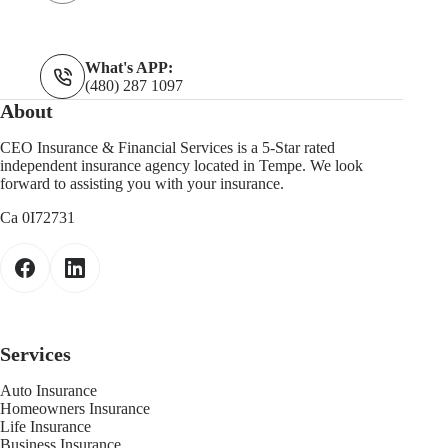
What's APP:
(480) 287 1097
About
CEO Insurance & Financial Services is a 5-Star rated
independent insurance agency located in Tempe. We look
forward to assisting you with your insurance.
Ca 0I72731
Services
Auto Insurance
Homeowners Insurance
Life Insurance
Business Insurance