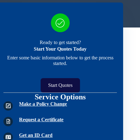
Ready to get started?
Start Your Quotes Today
Enter some basic information below to get the process
started.
Start Quotes
Service Options
Make a Policy Change
Request a Certificate
Get an ID Card