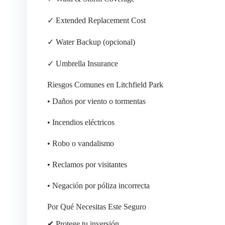
✓ Extended Replacement Cost
✓ Water Backup (opcional)
✓ Umbrella Insurance
Riesgos Comunes en Litchfield Park
• Daños por viento o tormentas
• Incendios eléctricos
• Robo o vandalismo
• Reclamos por visitantes
• Negación por póliza incorrecta
Por Qué Necesitas Este Seguro
✔ Protege tu inversión