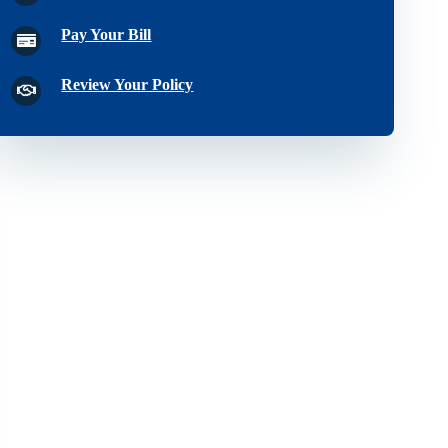
Pay Your Bill
Review Your Policy