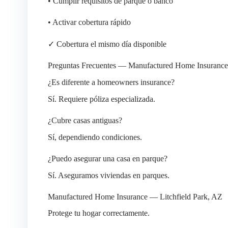
• Cumplir requisitos de parque o banco
• Activar cobertura rápido
✓ Cobertura el mismo día disponible
Preguntas Frecuentes — Manufactured Home Insurance
¿Es diferente a homeowners insurance?
Sí. Requiere póliza especializada.
¿Cubre casas antiguas?
Sí, dependiendo condiciones.
¿Puedo asegurar una casa en parque?
Sí. Aseguramos viviendas en parques.
Manufactured Home Insurance — Litchfield Park, AZ
Protege tu hogar correctamente.