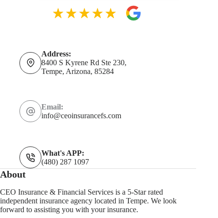
Address:
8400 S Kyrene Rd Ste 230,
Tempe, Arizona, 85284
Email:
info@ceoinsurancefs.com
What's APP:
(480) 287 1097
About
CEO Insurance & Financial Services is a 5-Star rated
independent insurance agency located in Tempe. We look
forward to assisting you with your insurance.