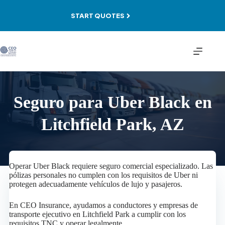
Skip
to
START QUOTES
content
Seguro para Uber Black en
Litchfield Park, AZ
Operar Uber Black requiere seguro comercial especializado. Las
pólizas personales no cumplen con los requisitos de Uber ni
protegen adecuadamente vehículos de lujo y pasajeros.
En CEO Insurance, ayudamos a conductores y empresas de
transporte ejecutivo en Litchfield Park a cumplir con los
requisitos TNC y operar legalmente.