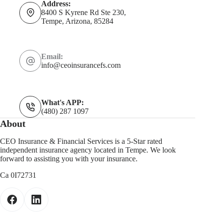
Address:
8400 S Kyrene Rd Ste 230,
Tempe, Arizona, 85284
Email:
info@ceoinsurancefs.com
What's APP:
(480) 287 1097
About
CEO Insurance & Financial Services is a 5-Star rated
independent insurance agency located in Tempe. We look
forward to assisting you with your insurance.
Ca 0I72731