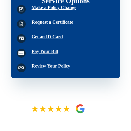
Service Options
Make a Policy Change
Request a Certificate
Get an ID Card
Pay Your Bill
Review Your Policy