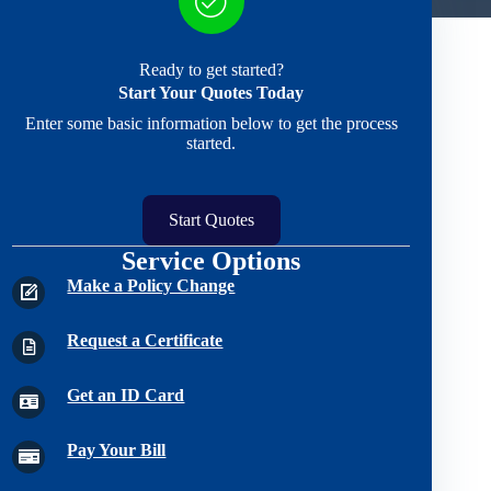
Ready to get started?
Start Your Quotes Today
Enter some basic information below to get the process
started.
Start Quotes
Service Options
Make a Policy Change
Request a Certificate
Get an ID Card
Pay Your Bill