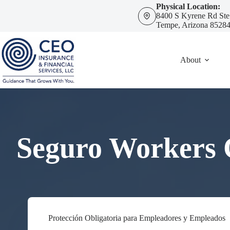
Skip
Physical Location:
to
8400 S Kyrene Rd Ste
content
Tempe, Arizona 8528
About
Seguro Workers 
Protección Obligatoria para Empleadores y Empleados